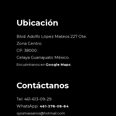
Ubicación
Blvd. Adolfo López Mateos 227 Ote.
Zona Centro.
CP. 38000.
Celaya Guanajuato México.
Encuéntranos en
Google Maps
Contáctanos
Tel: 461-613-09-29
WhatsApp:
461-378-08-84
ojosmassanos@hotmail.com