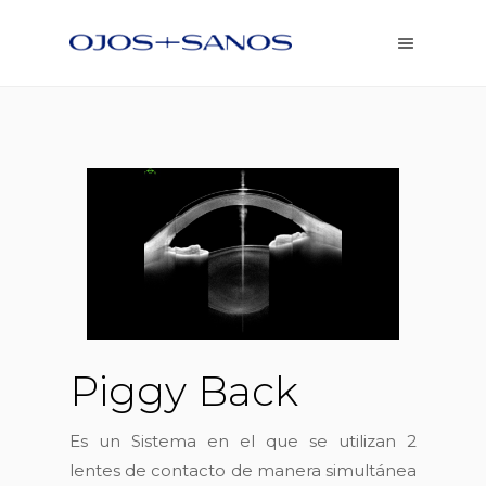
Piggy Back
Es un Sistema en el que se utilizan 2
lentes de contacto de manera simultánea