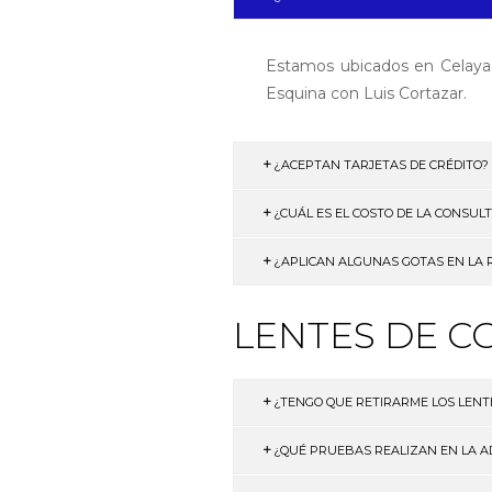
Estamos ubicados en Celaya,
Esquina con Luis Cortazar.
¿ACEPTAN TARJETAS DE CRÉDITO?
¿CUÁL ES EL COSTO DE LA CONSUL
¿APLICAN ALGUNAS GOTAS EN LA R
LENTES DE C
¿TENGO QUE RETIRARME LOS LENT
¿QUÉ PRUEBAS REALIZAN EN LA A