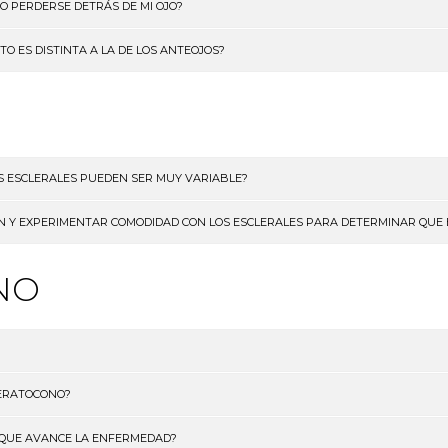
O PERDERSE DETRÁS DE MI OJO?
TO ES DISTINTA A LA DE LOS ANTEOJOS?
ES ESCLERALES PUEDEN SER MUY VARIABLE?
ÓN Y EXPERIMENTAR COMODIDAD CON LOS ESCLERALES PARA DETERMINAR QUE 
NO
UERATOCONO?
 QUE AVANCE LA ENFERMEDAD?