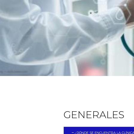
GENERALES
¿DÓNDE SE ENCUENTRA LA CLÍNIC