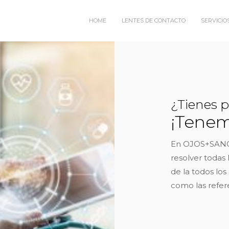
HOME
LENTES DE CONTACTO
SERVICIO
¿Tienes 
¡Tenem
En OJOS+SANO
resolver todas 
de la todos los
como las refere