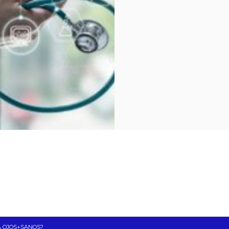
A OJOS+SANOS?